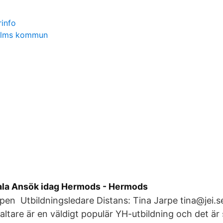
info
holms kommun
la Ansök idag Hermods - Hermods
en Utbildningsledare Distans: Tina Jarpe tina@jei.s
altare är en väldigt populär YH-utbildning och det är 