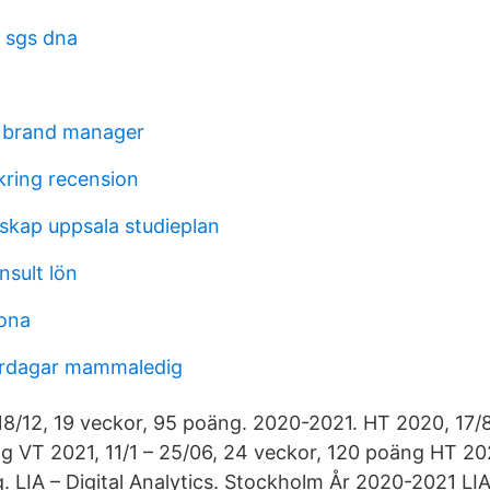
g sgs dna
k brand manager
kring recension
kap uppsala studieplan
nsult lön
rona
rdagar mammaledig
18/12, 19 veckor, 95 poäng. 2020-2021. HT 2020, 17/8
g VT 2021, 11/1 – 25/06, 24 veckor, 120 poäng HT 2021
 LIA – Digital Analytics. Stockholm År 2020-2021 LIA 