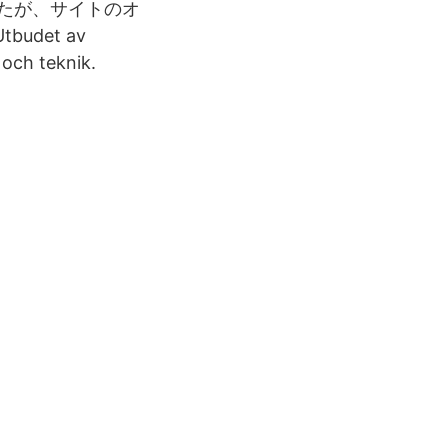
を試みましたが、サイトのオ
udet av
 och teknik.