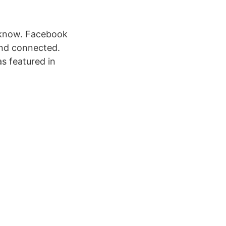
 know. Facebook
and connected.
s featured in