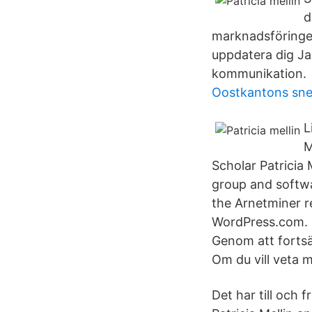
d
marknadsföringen 
uppdatera dig Ja
kommunikation.
Oostkantons sn
L
M
Scholar Patricia
group and softwa
the Arnetminer re
WordPress.com. I
Genom att forts
Om du vill veta m
Det har till och 