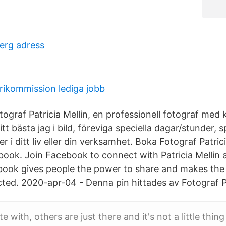
berg adress
rikommission lediga jobb
ograf Patricia Mellin, en professionell fotograf med 
tt bästa jag i bild, föreviga speciella dagar/stunder, 
r i ditt liv eller din verksamhet. Boka Fotograf Patrici
ebook. Join Facebook to connect with Patricia Mellin
ook gives people the power to share and makes the
ed. 2020-apr-04 - Denna pin hittades av Fotograf Pat
e with, others are just there and it's not a little thin