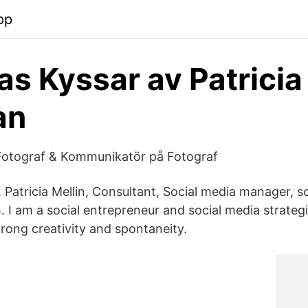
pp
ias Kyssar av Patricia
an
– Fotograf & Kommunikatör på Fotograf
. Patricia Mellin, Consultant, Social media manager, s
. I am a social entrepreneur and social media strateg
trong creativity and spontaneity.