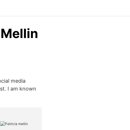
 Mellin
ocial media
ist. I am known