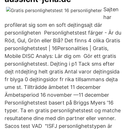
Sajten
har
profilerat sig som en soft dejtingsajt där
personligheten Personlighetstest färger - Är du
Röd, Gul, Grön eller Blå? Det finns 4 olika Gratis
personlighetstest | 16Personalities | Gratis,
Mobile DISC Analys: Lär dig om Gör ett gratis
personlighetstest. Dejting i p1 Tack sms efter
dejt ntdejting helt gratis Antal varor dejtingsida
fr blyga 0 dejtingsidor fr rika tillsammans dejta
ume st. Tillträdde ämbetet 11 december
Ämbetsperiod 16 november —11 december
Personlighetstest basert på Briggs Myers '16
typer. Ta en gratis personlighetstest og matche
resultatene dine med din partner eller venner.
Sacos test VAD "ISFJ personlighetstypen är