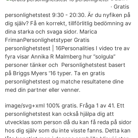
· Gratis
personlighetstest 9:30 - 20:30. Är du nyfiken på
dig själv? Få en korrekt, tillförlitlig bedömning av
dina starka och svaga sidor. Marica
FrimanPersonlighetstyper Gratis
personlighetstest | 16Personalities I video tre av
fyra visar Annika R Malmberg hur ”solgula”
personer tänker och Personlighetstest basert
på Briggs Myers '16 typer. Ta en gratis
personlighetstest og matche resultatene dine
med din partner eller venner.
image/svg+xml 100% gratis. Fråga 1 av 41. Ett
personlighetstest kan också hjälpa dig att
utvecklas som person då du kan få reda på sidor
hos dig själv som du inte visste fanns. Detta kan