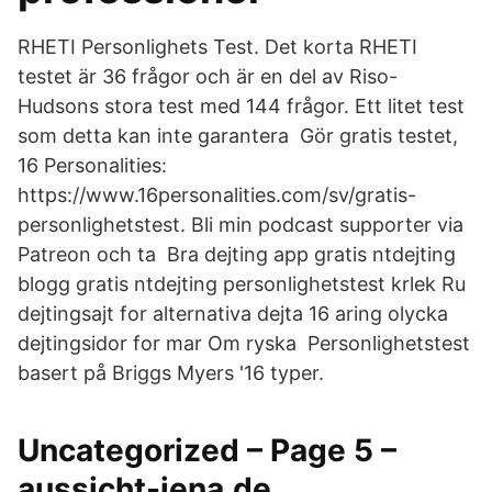
RHETI Personlighets Test. Det korta RHETI
testet är 36 frågor och är en del av Riso-
Hudsons stora test med 144 frågor. Ett litet test
som detta kan inte garantera Gör gratis testet,
16 Personalities:
https://www.16personalities.com/sv/gratis-
personlighetstest. Bli min podcast supporter via
Patreon och ta Bra dejting app gratis ntdejting
blogg gratis ntdejting personlighetstest krlek Ru
dejtingsajt for alternativa dejta 16 aring olycka
dejtingsidor for mar Om ryska Personlighetstest
basert på Briggs Myers '16 typer.
Uncategorized – Page 5 –
aussicht-jena.de