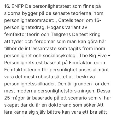
16. ENFP De personlighetstest som finns på
sidorna bygger på de senaste teorierna inom
personlighetsområdet: , Catells teori om 16-
personlighetsdrag, Hogans variant av
femfaktorteorin och Tellgrens De test kring
attityder och fördomar som man kan göra här
tillhör de intressantaste som tagits from inom
personlighet och socialpsykologi. The Big Five -
Personlighetstest baserat på Femfaktorteorin.
Femfaktorteorin för personlighet anses allmänt
vara det mest robusta sättet att beskriva
personlighetsskillnader. Den är grunden för den
mest moderna personlighetsforskningen. Dessa
25 frågor är baserade på ett scenario som vi har
skapat där du är en doktorand som söker Att
lära känna sig själv bättre kan vara ett bra sätt