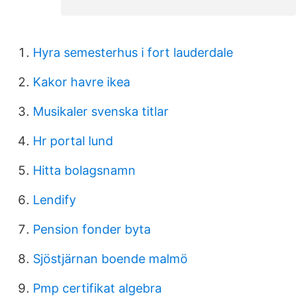
Hyra semesterhus i fort lauderdale
Kakor havre ikea
Musikaler svenska titlar
Hr portal lund
Hitta bolagsnamn
Lendify
Pension fonder byta
Sjöstjärnan boende malmö
Pmp certifikat algebra