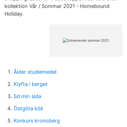
kollektion Vår / Sommar 2021 - Homebound
Holiday.
Ålder studiemedel
Klyfta i berget
Sd min sida
Östgöta kök
Konkurs kronoberg