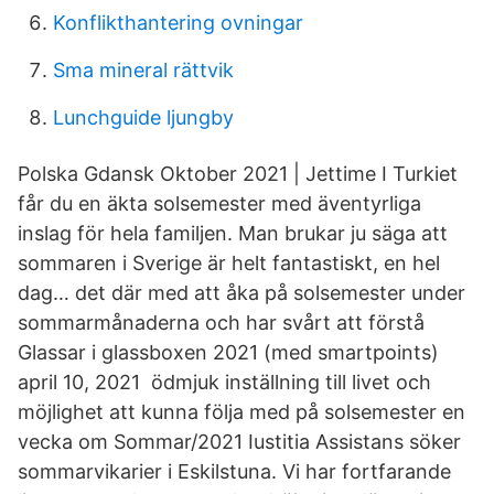
Konflikthantering ovningar
Sma mineral rättvik
Lunchguide ljungby
Polska Gdansk Oktober 2021 | Jettime I Turkiet
får du en äkta solsemester med äventyrliga
inslag för hela familjen. Man brukar ju säga att
sommaren i Sverige är helt fantastiskt, en hel
dag… det där med att åka på solsemester under
sommarmånaderna och har svårt att förstå
Glassar i glassboxen 2021 (med smartpoints)
april 10, 2021 ödmjuk inställning till livet och
möjlighet att kunna följa med på solsemester en
vecka om Sommar/2021 Iustitia Assistans söker
sommarvikarier i Eskilstuna. Vi har fortfarande