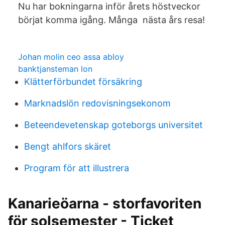
Nu har bokningarna inför årets höstveckor
börjat komma igång. Många nästa års resa!
Johan molin ceo assa abloy
banktjansteman lon
Klätterförbundet försäkring
Marknadslön redovisningsekonom
Beteendevetenskap goteborgs universitet
Bengt ahlfors skäret
Program för att illustrera
Kanarieöarna - storfavoriten
för solsemester - Ticket