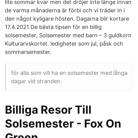
lite sommar kvar men det dröjer inte länge innan
de varma månaderna är förbi och vi träder in i
den något kyligare hösten. Dagarna blir kortare
17.4.2021 De bästa tipsen för en billig
solsemester, Solsemester med barn – 3 guldkorn
Kulturarvskortet. ledigheter som jul, påsk och
sommarsemester.
för alla som vill ha en solsemester med långa
dagar vid stranden.
Billiga Resor Till
Solsemester - Fox On
Green