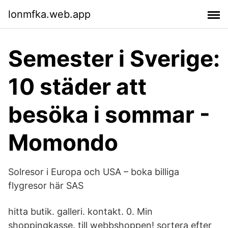
lonmfka.web.app
Semester i Sverige:
10 städer att
besöka i sommar -
Momondo
Solresor i Europa och USA – boka billiga
flygresor här SAS
hitta butik. galleri. kontakt. 0. Min
shoppingkasse. till webbshoppen! sortera efter