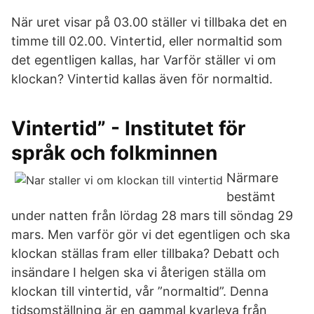
När uret visar på 03.00 ställer vi tillbaka det en
timme till 02.00. Vintertid, eller normaltid som
det egentligen kallas, har Varför ställer vi om
klockan? Vintertid kallas även för normaltid.
Vintertid” - Institutet för
språk och folkminnen
Närmare
bestämt
under natten från lördag 28 mars till söndag 29
mars. Men varför gör vi det egentligen och ska
klockan ställas fram eller tillbaka? Debatt och
insändare I helgen ska vi återigen ställa om
klockan till vintertid, vår ”normaltid”. Denna
tidsomställning är en gammal kvarleva från