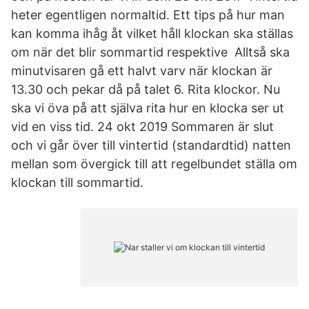
heter egentligen normaltid. Ett tips på hur man
kan komma ihåg åt vilket håll klockan ska ställas
om när det blir sommartid respektive Alltså ska
minutvisaren gå ett halvt varv när klockan är
13.30 och pekar då på talet 6. Rita klockor. Nu
ska vi öva på att själva rita hur en klocka ser ut
vid en viss tid. 24 okt 2019 Sommaren är slut
och vi går över till vintertid (standardtid) natten
mellan som övergick till att regelbundet ställa om
klockan till sommartid.