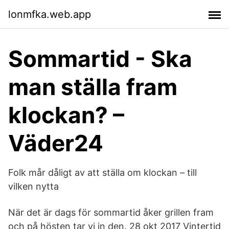
lonmfka.web.app
Sommartid - Ska
man ställa fram
klockan? –
Väder24
Folk mår dåligt av att ställa om klockan – till
vilken nytta
När det är dags för sommartid åker grillen fram
och på hösten tar vi in den. 28 okt 2017 Vintertid