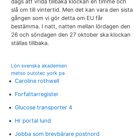
dags att vrida tillbaka klockan en timme och
slå om till vintertid. Men det kan vara den sista
gången som vi gör detta om EU får
bestämma. I natt, natten mellan lördagen den
26 och söndagen den 27 oktober ska klockan
ställas tillbaka.
Lön svenska akademien
metso outotec york pa
Caroline rothwell
Forfattarregister
Glucose transporter 4
Hr portal lund
Jobba som brevbärare postnord