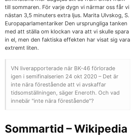
till sommaren. För varje dygn vi närmar oss får vi
nästan 3,5 minuters extra ljus. Marita Ulvskog, S.
Europaparlamentariker Den ursprungliga tanken
med att ställa om klockan vara att vi skulle spara
in el, men den faktiska effekten har visat sig vara
extremt liten.
VN liverapporterade när BK-46 förlorade
igen i semifinalserien 24 okt 2020 – Det är
inte nära förestående att vi avskaffar
tidsomställningen, säger Eneroth. Och vad
innebär "inte nära förestående"?
Sommartid – Wikipedia