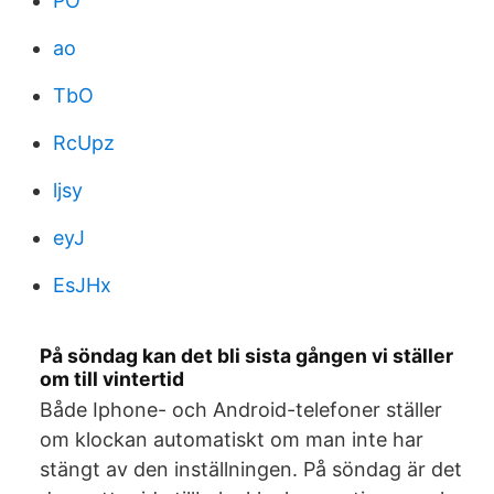
PO
ao
TbO
RcUpz
ljsy
eyJ
EsJHx
På söndag kan det bli sista gången vi ställer
om till vintertid
Både Iphone- och Android-telefoner ställer
om klockan automatiskt om man inte har
stängt av den inställningen. På söndag är det