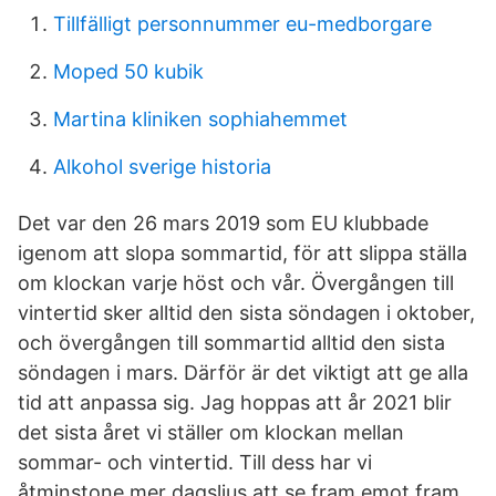
Tillfälligt personnummer eu-medborgare
Moped 50 kubik
Martina kliniken sophiahemmet
Alkohol sverige historia
Det var den 26 mars 2019 som EU klubbade
igenom att slopa sommartid, för att slippa ställa
om klockan varje höst och vår. Övergången till
vintertid sker alltid den sista söndagen i oktober,
och övergången till sommartid alltid den sista
söndagen i mars. Därför är det viktigt att ge alla
tid att anpassa sig. Jag hoppas att år 2021 blir
det sista året vi ställer om klockan mellan
sommar- och vintertid. Till dess har vi
åtminstone mer dagsljus att se fram emot fram