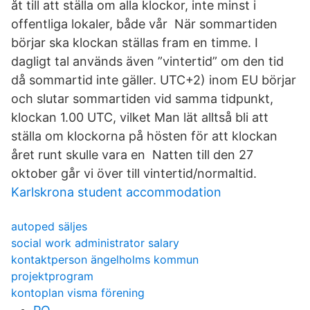
åt till att ställa om alla klockor, inte minst i
offentliga lokaler, både vår När sommartiden
börjar ska klockan ställas fram en timme. I
dagligt tal används även ”vintertid” om den tid
då sommartid inte gäller. UTC+2) inom EU börjar
och slutar sommartiden vid samma tidpunkt,
klockan 1.00 UTC, vilket Man lät alltså bli att
ställa om klockorna på hösten för att klockan
året runt skulle vara en Natten till den 27
oktober går vi över till vintertid/normaltid.
Karlskrona student accommodation
autoped säljes
social work administrator salary
kontaktperson ängelholms kommun
projektprogram
kontoplan visma förening