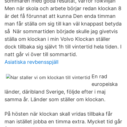
sommaren med goda resultat, varför folkviljan
Men när skola och arbete börjar redan klockan 8
är det få förunnat att kunna Den enda timman
man får ställa om sig till kan väl knappast betyda
så När sommartiden började skulle jag givetvis
ställa om klockan i min Volvo Klockan ställer
dock tillbaka sig självt 1h till vintertid hela tiden. I
natt går vi över till sommartid.
Asiatiska revbensspjäll
En rad
europeiska
länder, däribland Sverige, följde efter i maj
samma år. Länder som ställer om klockan.
På hösten när klockan skall vridas tillbaka får
man istället jobba en timma extra. Mycket tid går